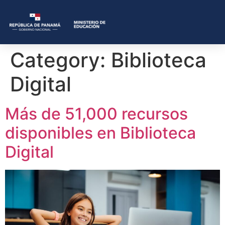
Category:
Biblioteca
Digital
Más de 51,000 recursos
disponibles en Biblioteca
Digital